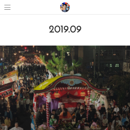
2019
.
09