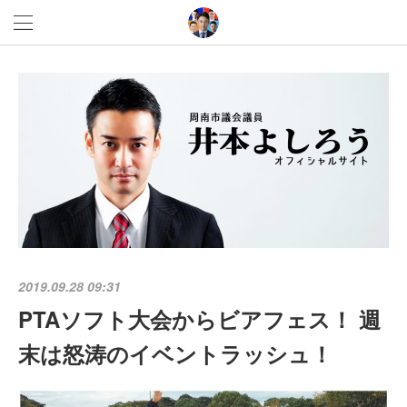
2019.09.28 09:31
PTAソフト大会からビアフェス！ 週
末は怒涛のイベントラッシュ！