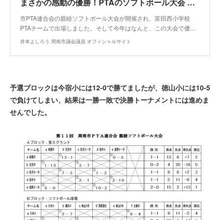
まさかの感動の優勝！PTAのソフトボール大会 そして私の活躍は⁈
市PTA連合会の親睦ソフトボール大会が開催され、富田西小学校
PTAチームで出場しました。そして今年はなんと、この大会で優…
井本よしろう 周南市議会議員 オフィシャルサイト
予選ブロックは今宿小には12-0で勝てましたが、徳山小には10-5
で負けてしまい、結果は一勝一敗で決勝トーナメントには進めま
せんでした。