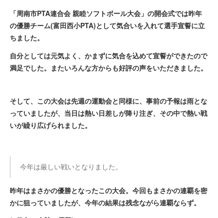
「周南市PTA連合会 親睦ソフトボール大会」の開会式では昨年
の優勝チーム(富田西小PTA)として気合いを入れて選手宣誓に立
ちました。
自分としては元気よく、かまずに気合を込めて宣誓ができたので
満足でした。またいろんな方からも好評の声をいただきました。
そして、この大会は先週の運動会と同様に、事前の予報は雨とな
っていましたが、当日は熱い日差しが降り注ぎ、その中で熱い戦
いが繰り広げられました。
今年は厳しい戦いとなりました。
昨年はまさかの優勝となったこの大会。今回もまさかの連覇を密
かに狙っていましたが、今年の結果は残念ながら連覇ならず。