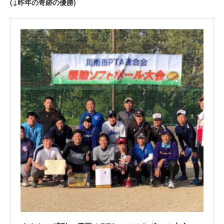
(↓昨年の奇跡の優勝)