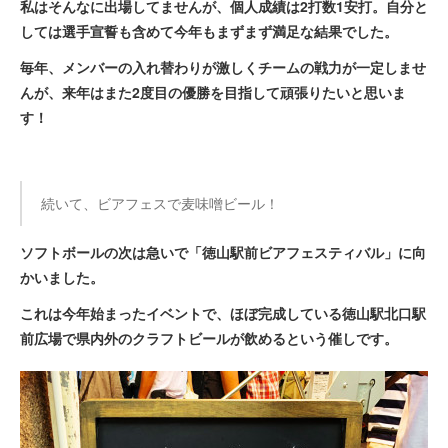
私はそんなに出場してませんが、個人成績は2打数1安打。自分と
しては選手宣誓も含めて今年もまずまず満足な結果でした。
毎年、メンバーの入れ替わりが激しくチームの戦力が一定しませ
んが、来年はまた2度目の優勝を目指して頑張りたいと思いま
す！
続いて、ビアフェスで麦味噌ビール！
ソフトボールの次は急いで「徳山駅前ビアフェスティバル」に向
かいました。
これは今年始まったイベントで、ほぼ完成している徳山駅北口駅
前広場で県内外のクラフトビールが飲めるという催しです。