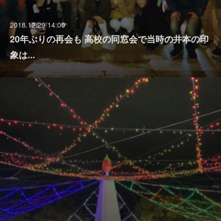
2018.12.29 14:00
20年ぶりの再会も 高校の同窓会で当時の井本の印
象は...