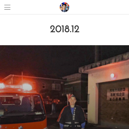
2018
.
12