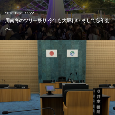
2018.12.23 14:22
周南冬のツリー祭り 今年も大賑わい そして忘年会
へ...