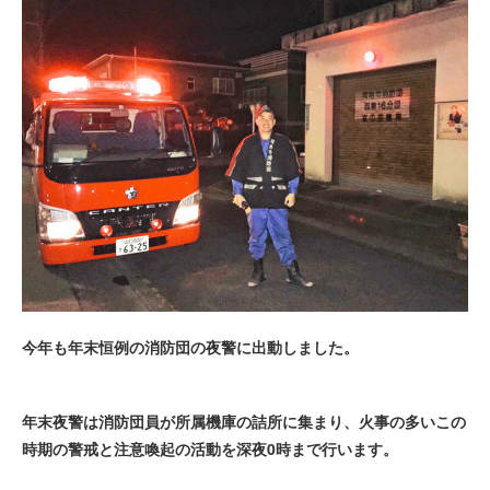
今年も年末恒例の消防団の夜警に出動しました。
年末夜警は消防団員が所属機庫の詰所に集まり、火事の多いこの
時期の警戒と注意喚起の活動を深夜0時まで行います。