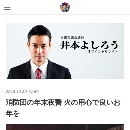
2018.12.30 14:59
消防団の年末夜警 火の用心で良いお
年を