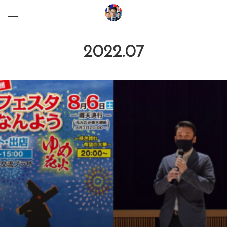
2022
.
07