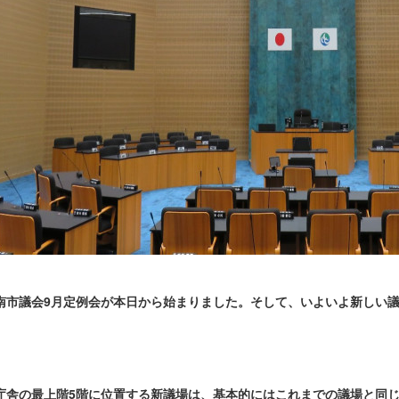
南市議会9月定例会が本日から始まりました。そして、いよいよ新しい
庁舎の最上階5階に位置する新議場は、基本的にはこれまでの議場と同