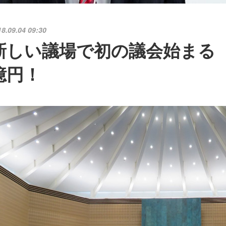
18.09.04 09:30
新しい議場で初の議会始まる 
億円！