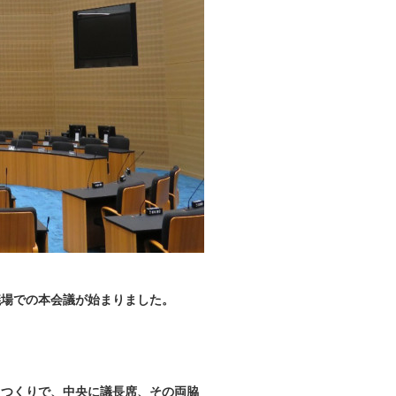
議場での本会議が始まりました。
じつくりで、中央に議長席、その両脇