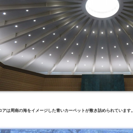
ロアは周南の海をイメージした青いカーペットが敷き詰められています