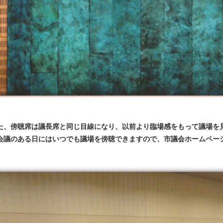
た、傍聴席は議長席と同じ目線になり、以前より臨場感をもって議場を
会議のある日にはいつでも議場を傍聴できますので、市議会ホームペー