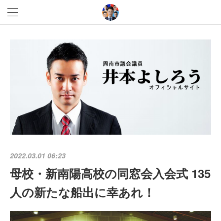
2022.03.01 06:23
母校・新南陽高校の同窓会入会式 135
人の新たな船出に幸あれ！