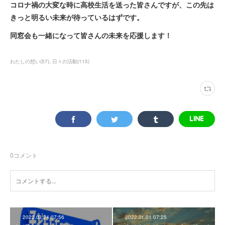
コロナ禍の大変な時に高校生活を送った皆さんですが、この先は
きっと明るい未来が待っているはずです。
同窓会も一緒になって皆さんの未来を応援します！
わたしの想い
(
57
)
日々の活動
(
115
)
0
コメント
2022.03.24 07:56
2022.01.01 07:25