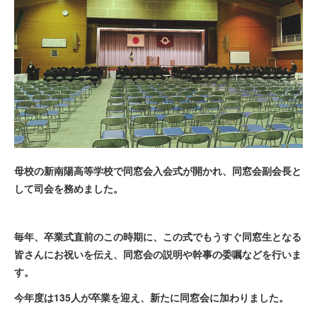
母校の新南陽高等学校で同窓会入会式が開かれ、同窓会副会長と
して司会を務めました。
毎年、卒業式直前のこの時期に、この式でもうすぐ同窓生となる
皆さんにお祝いを伝え、同窓会の説明や幹事の委嘱などを行いま
す。
今年度は135人が卒業を迎え、新たに同窓会に加わりました。