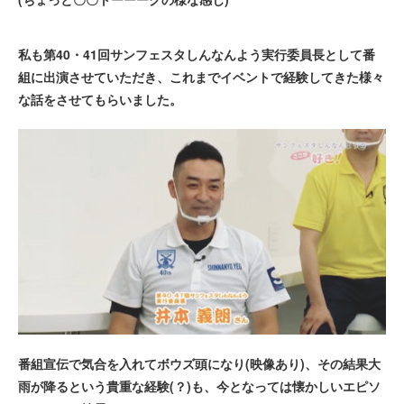
私も第40・41回サンフェスタしんなんよう実行委員長として番
組に出演させていただき、これまでイベントで経験してきた様々
な話をさせてもらいました。
番組宣伝で気合を入れてボウズ頭になり(映像あり)、その結果大
雨が降るという貴重な経験(？)も、今となっては懐かしいエピソ