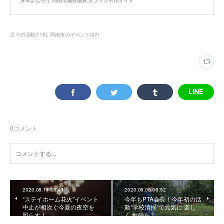
日々の活動
(
115
)
周南市のイベント
(
37
)
0
コメント
2020.08.14 19:41
2020.08.08 06:52
“ステイホーム花火”イベント
今年もPTA会長！今年初の活
中止が相次ぐ今夏の夜空を
動“学校清掃”で元気に 楽し
照らす！
く 勉強を！