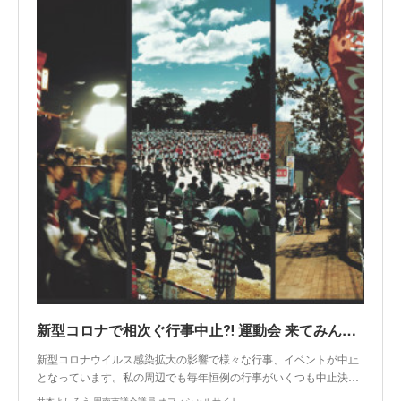
新型コロナで相次ぐ行事中止⁈ 運動会 来てみん祭 そしてサンフェスタも…
新型コロナウイルス感染拡大の影響で様々な行事、イベントが中止
となっています。私の周辺でも毎年恒例の行事がいくつも中止決…
井本よしろう 周南市議会議員 オフィシャルサイト