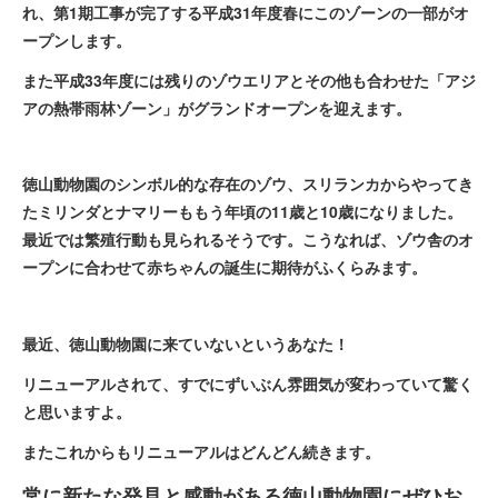
れ、第1期工事が完了する平成31年度春にこのゾーンの一部がオ
ープンします。
また平成33年度には残りのゾウエリアとその他も合わせた「アジ
アの熱帯雨林ゾーン」がグランドオープンを迎えます。
徳山動物園のシンボル的な存在のゾウ、スリランカからやってき
たミリンダとナマリーももう年頃の11歳と10歳になりました。
最近では繁殖行動も見られるそうです。こうなれば、ゾウ舎のオ
ープンに合わせて赤ちゃんの誕生に期待がふくらみます。
最近、徳山動物園に来ていないというあなた！
リニューアルされて、すでにずいぶん雰囲気が変わっていて驚く
と思いますよ。
またこれからもリニューアルはどんどん続きます。
常に新たな発見と感動がある徳山動物園にぜひお