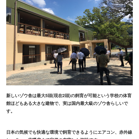
新しいゾウ舎は最大5頭(現在2頭)の飼育が可能という学校の体育
館ほどもある大きな建物で、実は国内最大級のゾウ舎らしいで
す。
日本の気候でも快適な環境で飼育できるようにエアコン、赤外線