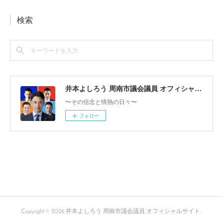
検索
井本よしろう 周南市議会議員 オフィシャルサイト
〜その信念と情熱の日々〜
フォロー
Copyright ©
2026
井本よしろう 周南市議会議員 オフィシャルサイト
.