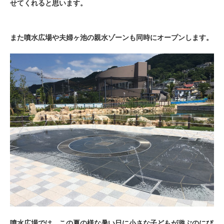
せてくれると思います。
また噴水広場や夫婦ヶ池の親水ゾーンも同時にオープンします。
噴水広場では、この夏の様な暑い日に小さな子どもが遊ぶのにぴ